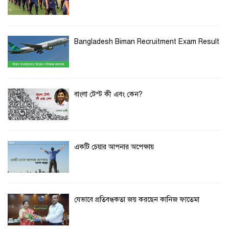
Bangladesh Biman Recruitment Exam Result
বাংলা টেস্ট কী এবং কেন?
একটি চেয়ার আপনার অপেক্ষায়
যেভাবে প্রতিবন্ধকতা জয় করছেন কানিজ ফাতেমা