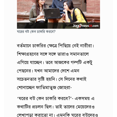
ঘরের বউ কেন চাকরি করবে?
বর্তমানে চাকরির ক্ষেত্রে পিছিয়ে নেই নারীরা।
শিক্ষাগ্রহণের সঙ্গে সঙ্গে তারাও সমানতালে
এগিয়ে যাচ্ছেন। তবে আজকের গল্পটি একটু
পেছনের। যখন আমাদের দেশে এমন
সচেতনতার সৃষ্টি হয়নি। সে দিনের কথাই
শোনাচ্ছেন ফাতিমাতুজ জোহরা-
‘ঘরের বউ কেন চাকরি করবে?’- একসময় এ
কথাটির প্রচলন ছিল। তাই তাদের মেয়েদেরও
লেখাপড়া করাতো না। এমনকি ঘরের বউদেরও