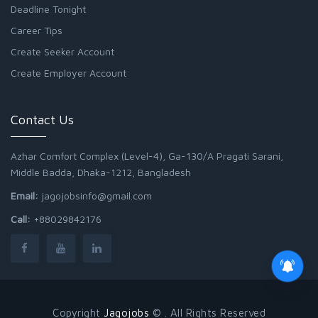
Deadline Tonight
Career Tips
Create Seeker Account
Create Employer Account
Contact Us
Azhar Comfort Complex (Level-4), Ga-130/A Pragati Sarani,
Middle Badda, Dhaka-1212, Bangladesh
Email:
jagojobsinfo@gmail.com
Call:
+88029842176
Copyright
Jagojobs
© . All Rights Reserved