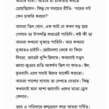
আমার বাবা। আমার মা চাকরিও করতে
চেয়েছিলেন। কিন্তু সে সময়ের রীতি- ‘ঘরের বউ
কেন চাকরি করবে?’
আমরা তিন বোন, এক ভাই যে কখন বড় হয়ে
গেলাম তা উপলব্ধি করতেই পারিনি। কষ্ট কী তা
আমরা কখনো বুঝতে পারিনি। আর কখনো
বুঝতেও চাইনি। ছোটবেলা থেকে যা কিনে
দিতো, তাতেই খুশি ছিলাম। কখনোই নতুন
জামা-জুতার প্রতি আকর্ষণ ছিল না কারও। ঈদ,
কুরবানি এলে সবাই ঈদের মার্কেট করতো।
আমরা পাশের বাসায় তা দেখতে যেতাম। কিন্তু
কখনোই মনে আশা জাগেনি ওদের মতো ড্রেস
কেনার।
তবে এ পরিবারে জন্মগ্রহণ করে আমরা গর্বিত।