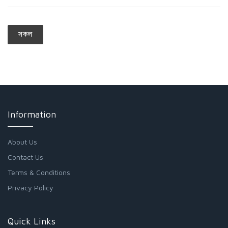
সকল
Information
About Us
Contact Us
Terms & Conditions
Privacy Policy
Quick Links