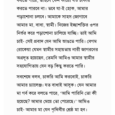
করতে পারে, তাহলে কেন কারো বউ চাকরি
করতে পারবে না। তবে যা-ই হোক, আমার
পড়াশোনা চলবে। আমাকে সাহস জোগাবে
আমার মা, বাবা, স্বামী। নিজের ইচ্ছাশক্তির ওপর
নির্ভর করে পড়াশোনা চালিয়ে যাচ্ছি। তাই আমি
চাই- সেই প্রবাদ যেন আমি ভাঙতে পারি। বেগম
রোকেয়া যেমন স্বামীর সহায়তায় নারী জাগরণের
অগ্রদূত হয়েছেন, তেমনি আমিও আমার স্বামীর
সহযোগিতায় যেন বড় কিছু করতে পারি।
সবশেষে বলব, চাকরি আমি করবোই, চাকরি
আমার চ্যালেঞ্জ। যত বাধাই আসুক। যেন আমার
মা গর্ব করে বলতে পারে, ‘আমি পারিনি তো কী
হয়েছে? আমার মেয়ে তো পেরেছে।’ আমিও
চাই- আমার মা যেন পৃথিবীর শ্রেষ্ঠ মা হন।