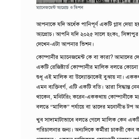
ম্যানেজমেন্ট অ্যপ্রোচ ও ভিশন
আপনাকে যদি অর্ধেক পানিপূর্ণ একটি গ্লাস দেয়া
অ্যপ্রোচ। আপনি যদি ২০২৫ সালে হংকং, সিঙ্গাপু
দেখেন-এটা আপনার ভিশন।
কোম্পানীর ম্যানেজমেন্ট কে বা কারা? আমাদের দ
একটি রেজিষ্টার্ড কোম্পানীর মালিক বলতে কোনো ক
শুধূ এই মালিক বা উদ্যোক্তাকেই বুঝায় না। এককথা
এমন ব্যক্তিবর্গ, এটি একটি বডি। তারা সিদ্ধান্ত 
থাকেন, মনিটরিং করেন-এককথায় কোম্পানীকে ম্
বলতে “মালিক” পর্যায়ে বা তাদের মনোনীত টপ অ
খুব সাদামাটাভাবে বলতে গেলে মালিক কেন একটি 
পরিচালনার জন্য। অন্যদিকে কর্মীরা চাকরী কেন 