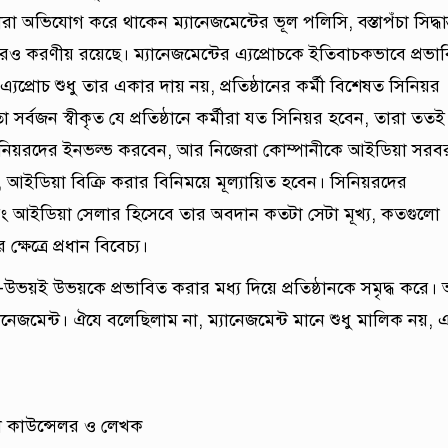
া অভিযোগ করে থাকেন ম্যানেজমেন্টের ভূল পলিসি, বস্তাপঁচা সিদ্ধান্
দেরও করণীয় রয়েছে। ম্যানেজমেন্টের এ্যপ্রোচকে ইতিবাচকভাবে প্রভা
্যপ্রোচ শুধু তার একার দায় নয়, প্রতিষ্ঠানের কর্মী বিশেষত সিনিয়র
ো সর্বজন স্বীকৃত যে প্রতিষ্ঠানে কর্মীরা যত সিনিয়র হবেন, তারা ততই
ে জুনিয়রদের ইনভল্ভ করবেন, আর নিজেরা কোম্পানীকে আইডিয়া সরব
 আইডিয়া বিক্রি করার বিনিময়ে মূল্যায়িত হবেন। সিনিয়রদের
রং আইডিয়া সেলার হিসেবে তার অবদান কতটা সেটা মূখ্য, কতগুলো
ষেত্রে প্রধান বিবেচ্য।
উভয়ই উভয়কে প্রভাবিত করার মধ্য দিয়ে প্রতিষ্ঠানকে সমৃদ্ধ করে।
নেজমেন্ট। ঐযে বলেছিলাম না, ম্যানেজমেন্ট মানে শুধু মালিক নয়, 
াল কাউন্সেলর ও লেখক