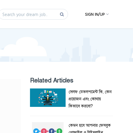
SIGN IN/UP
Related Articles
সেলফ ডেভলপমেন্ট কি, কেন
প্রয়োজন এবং কোথায়
কিভাবে করবো?
কেমন হবে আপনার ফেসবুক
প্রোফাইল ও টাইমলাইন