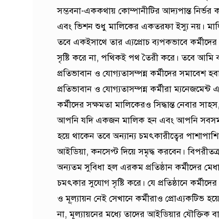
সম্ভবনা-এককথায় কোম্পানীটির আদ্যপান্ত নির্ভর করে
এবং ভিশন শুধু মালিকের একতরফা ইস্যু নয়। মালিক
তবে একইসাথে তার এ্যপ্রোচ ব্যপকভাবে কর্মীদের
সৃষ্টি করে না, পথিকই পথ তৈরী করে। তবে আমি 
প্রতিভাবান ও যোগ্যতাসম্পন্ন কর্মীদের সমাবেশ হবা
প্রতিভাবান ও যোগ্যতাসম্পন্ন কর্মীরা ম্যনেজমেন্
কর্মীদের সক্ষমতা মালিকেরও সিদ্ধান্ত নেবার সাহস,
আপনি যদি একজন মালিক হন এবং আপনি সবসময় একদ
হয়ে থাকেন তবে অন্যান্য চমৎকারীত্বের পাশাপ
আইডিয়া, কনসেপ্ট দিয়ে সমৃদ্ধ করবেন। বিপরীতক্
অন্যতম সুবিধা হল এরকম প্রতিষ্ঠান কর্মীদের মে
চমৎকার সুযোগ সৃষ্টি করে। যে প্রতিষ্ঠানে কর্মীদে
ও মূ্ল্যায়ন নেই সেখানে কর্মীরাও প্রোএ্যকটিভ 
না, মূল্যায়নের মধ্যে তাদের আইডিয়ার যৌক্তিক বা