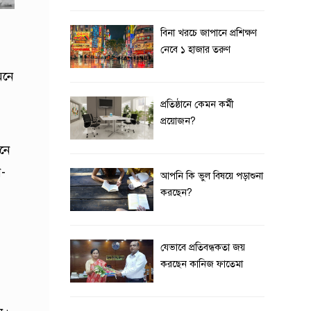
বিনা খরচে জাপানে প্রশিক্ষণ
নেবে ১ হাজার তরুণ
মনে
প্রতিষ্ঠানে কেমন কর্মী
প্রয়োজন?
ানে
ন-
আপনি কি ভুল বিষয়ে পড়াশুনা
করছেন?
যেভাবে প্রতিবন্ধকতা জয়
করছেন কানিজ ফাতেমা