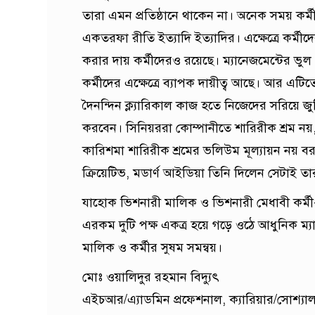
তারা এমন প্রতিষ্ঠানে থাকেন না। অনেক সময় কর্মীর
একতরফা রীতি ইত্যাদি ইত্যাদির। এক্ষেত্রে কর্মী
করার দায় কর্মীদেরও রয়েছে। ম্যানেজমেন্টের ভুল এ
কর্মীদের এক্ষেত্রে ব্যাপক দায়ীত্ব আছে। আর এটিত
দৈনন্দিন ক্ল্যারিকাল কাজ হতে নিজেদের সরিয়
করবেন। সিনিয়ররা কোম্পানীতে শারিরীক শ্রম নয়,
কারিশমা শারিরীক শ্রমের ভলিউম মূল্যায়ন নয় ব
ক্রিয়েটিভ, মডার্ণ আইডিয়া তিনি দিলেন সেটাই তার ক্
যাহোক ভিশনারী মালিক ও ভিশনারী মেধাবী কর্মী-
এরকম দুটি পক্ষ একত্র হয়ে গড়ে ওঠে আধুনিক ম্যা
মালিক ও কর্মীর সুষম সমন্বয়।
মোঃ ওয়ালিদুর রহমান বিদ্যুৎ
এইচআর/এ্যাডমিন প্রফেশনাল, ক্যারিয়ার/সোশ্য