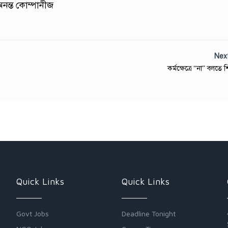
নন্ত কোম্পানীজ
Nex
কর্মক্ষেত্রে “না” বলতে 
Quick Links
Quick Links
Govt Jobs
Deadline Tonight